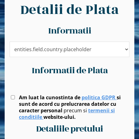
Detalii de Plata
Informatii
Informatii de Plata
Am luat la cunostinta de
politica GDPR
si
sunt de acord cu prelucrarea datelor cu
caracter personal
precum si
termenii si
conditiile
website-ului.
Detaliile pretului