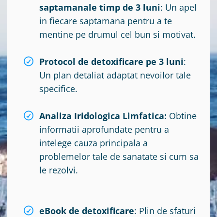
saptamanale timp de 3 luni
: Un apel
in fiecare saptamana pentru a te
mentine pe drumul cel bun si motivat.
Protocol de detoxificare pe 3 luni
:
Un plan detaliat adaptat nevoilor tale
specifice.
Analiza Iridologica Limfatica:
Obtine
informatii aprofundate pentru a
intelege cauza principala a
problemelor tale de sanatate si cum sa
le rezolvi.
eBook de detoxificare
: Plin de sfaturi